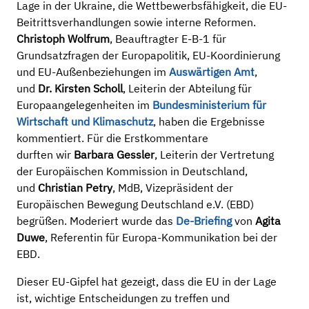
Lage in der Ukraine, die Wettbewerbsfähigkeit, die EU-
Beitrittsverhandlungen sowie interne Reformen.
Christoph Wolfrum
, Beauftragter E-B-1 für
Grundsatzfragen der Europapolitik, EU-Koordinierung
und EU-Außenbeziehungen im
Auswärtigen Amt
,
und
Dr. Kirsten Scholl
, Leiterin der Abteilung für
Europaangelegenheiten im
Bundesministerium für
Wirtschaft und Klimaschutz
, haben die Ergebnisse
kommentiert. Für die Erstkommentare
durften wir
Barbara Gessler
, Leiterin der Vertretung
der Europäischen Kommission in Deutschland,
und
Christian Petry
, MdB, Vizepräsident der
Europäischen Bewegung Deutschland e.V. (EBD)
begrüßen. Moderiert wurde das
De-Briefing
von
Agita
Duwe
, Referentin für Europa-Kommunikation bei der
EBD.
Dieser EU-Gipfel hat gezeigt, dass die EU in der Lage
ist, wichtige Entscheidungen zu treffen und