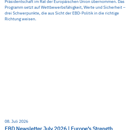
Präsidentschaft im Rat der Europäischen Union übernommen. Das
Programm setzt auf Wettbewerbsfähigkeit, Werte und Sicherheit –
drei Schwerpunkte, die aus Sicht der EBD-Politik in die richtige
Richtung weisen.
08. Juli 2026
EBD Newsletter July 2026 | Europe’s Strength