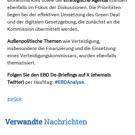
Binnenmarktes sowie die
strategische Agenda
standen
ebenfalls im Fokus der Diskussionen. Die Prioritäten
liegen bei der effektiven Umsetzung des Green Deal
und der digitalen Gesetzgebung, die zunächst an die
Kommission übermittelt werden.
Außenpolitische Themen
wie Verteidigung,
insbesondere die Finanzierung und die Einsetzung
eines Verteidigungskommissars, wurden ebenfalls
thematisiert.
Folgen Sie den EBD De-Briefings auf X (ehemals
Twitter)
per Hashtag:
#EBDAnalyse
.
zurück
Verwandte
Nachrichten