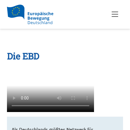
Die EBD
Als Deutschlands größtes Netzwerk für