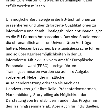
in der EU erwarten und welche Bedingungen dafür
erfüllt werden müssen.
Um mögliche Berufswege in die EU-Institutionen zu
präsentieren und über geforderte Qualifikationen zu
informieren und damit Einstiegshürden abzubauen, gibt
es die
EU Careers Ambassadors
. Das sind Studierende,
die ehrenamtlich an ihren Universitäten Vorträge
halten, Messen besuchen, Beratungsgespräche führen
und so über Karrieremöglichkeiten in der EU
informieren. Mit exklusiv vom Amt für Europäische
Personalauswahl (EPSO) durchgeführten
Trainingsseminaren werden sie auf ihre Aufgaben
vorbereitet. Neben der inhaltlichen
Auseinandersetzung erlernen sie auch das
Handwerkszeug für ihre Rolle: Präsentationsformen,
Markenbildung, Storytelling als Möglichkeit der
Darstellung von Berufsbildern runden das Programm
des Trainingsseminars ab. Aber auch für individuelles,