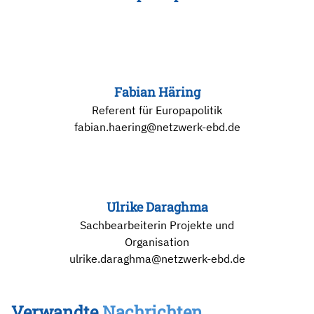
Fabian Häring
Referent für Europapolitik
fabian.haering@netzwerk-ebd.de
Ulrike Daraghma
Sachbearbeiterin Projekte und
Organisation
ulrike.daraghma@netzwerk-ebd.de
Verwandte
Nachrichten