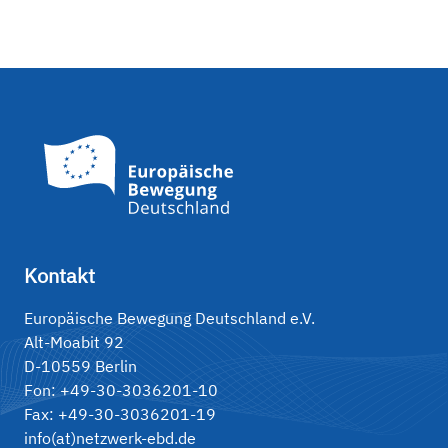
Kontakt
Europäische Bewegung Deutschland e.V.
Alt-Moabit 92
D-10559 Berlin
Fon: +49-30-3036201-10
Fax: +49-30-3036201-19
info(at)netzwerk-ebd.de