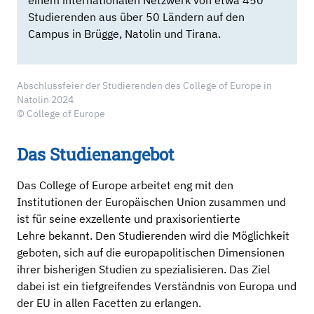
einem internationalen Netzwerk von etwa 450
Studierenden aus über 50 Ländern auf den
Campus in Brügge, Natolin und Tirana.
Abschlussfeier der Studierenden des College of Europe in
Natolin 2024
© College of Europe
Das Studienangebot
Das College of Europe arbeitet eng mit den
Institutionen der Europäischen Union zusammen und
ist für seine exzellente und praxisorientierte
Lehre bekannt. Den Studierenden wird die Möglichkeit
geboten, sich auf die europapolitischen Dimensionen
ihrer bisherigen Studien zu spezialisieren. Das Ziel
dabei ist ein tiefgreifendes Verständnis von Europa und
der EU in allen Facetten zu erlangen.