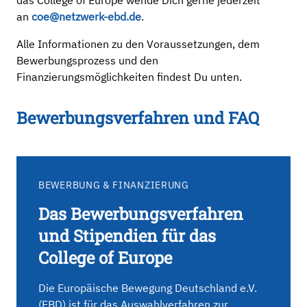
das College of Europe wende Dich gerne jederzeit
an
coe@netzwerk-ebd.de
.
Alle Informationen zu den Voraussetzungen, dem
Bewerbungsprozess und den
Finanzierungsmöglichkeiten findest Du unten.
Bewerbungsverfahren und FAQ
BEWERBUNG & FINANZIERUNG
Das Bewerbungsverfahren
und Stipendien für das
College of Europe
Die Europäische Bewegung Deutschland e.V.
(EBD) ist für das Auswahlverfahren zur