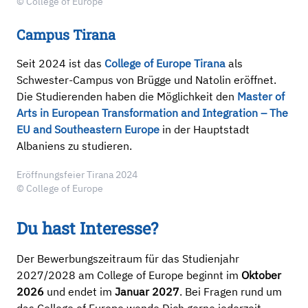
© College of Europe
Campus Tirana
Seit 2024 ist das
College of Europe Tirana
als
Schwester-Campus von Brügge und Natolin eröffnet.
Die Studierenden haben die Möglichkeit den
Master of
Arts in European Transformation and Integration – The
EU and Southeastern Europe
in der Hauptstadt
Albaniens zu studieren.
Eröffnungsfeier Tirana 2024
© College of Europe
Du hast Interesse?
Der Bewerbungszeitraum für das Studienjahr
2027/2028 am College of Europe beginnt im
Oktober
2026
und endet im
Januar 2027
. Bei Fragen rund um