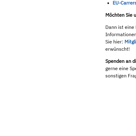
EU-Carrer
Möchten Sie un
Dann ist eine 
Informatione
Sie hier:
Mitg
erwünscht!
Spenden an di
gerne eine Sp
sonstigen Fr