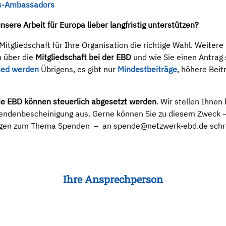
s-Ambassadors
sere Arbeit für Europa lieber langfristig unterstützen?
Mitgliedschaft für Ihre Organisation die richtige Wahl. Weitere
n über die
Mitgliedschaft bei der EBD
und wie Sie einen Antrag s
lied werden
Übrigens, es gibt nur
Mindestbeiträge
, höhere Beit
e EBD können steuerlich abgesetzt werden
. Wir stellen Ihnen
endenbescheinigung aus. Gerne können Sie zu diesem Zweck – 
agen zum Thema Spenden – an spende@netzwerk-ebd.de schr
Ihre Ansprechperson