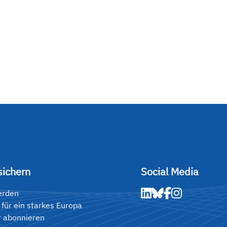
sichern
Social Media
erden
 für ein starkes Europa
r abonnieren