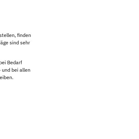
tellen, finden
räge sind sehr
 bei Bedarf
und bei allen
eiben.