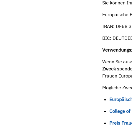
Sie können Ih
Europäische 
IBAN: DE68 
BIC: DEUTD
Verwendungs
Wenn Sie auss
Zweck
spende
Frauen Europa
Mögliche Zwe
Europäisc
College of
Preis Fra