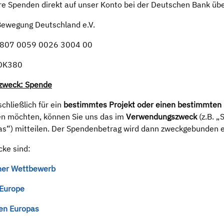
re Spenden direkt auf unser Konto bei der Deutschen Bank üb
Bewegung Deutschland e.V.
3807 0059 0026 3004 00
EDK380
zweck: Spende
chließlich für ein
bestimmtes Projekt oder einen bestimmten
n möchten, können Sie uns das im
Verwendungszweck
(z.B. „
s“) mitteilen. Der Spendenbetrag wird dann zweckgebunden e
cke sind:
her Wettbewerb
 Europe
uen Europas