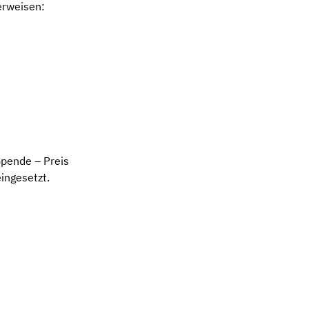
erweisen:
Spende – Preis
ingesetzt.