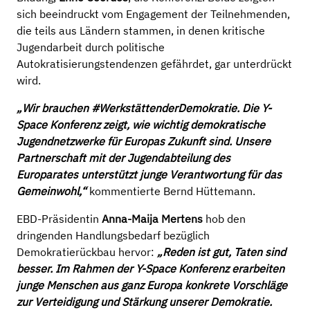
sich beeindruckt vom Engagement der Teilnehmenden,
die teils aus Ländern stammen, in denen kritische
Jugendarbeit durch politische
Autokratisierungstendenzen gefährdet, gar unterdrückt
wird.
„Wir brauchen #WerkstättenderDemokratie. Die Y-
Space Konferenz zeigt, wie wichtig demokratische
Jugendnetzwerke für Europas Zukunft sind. Unsere
Partnerschaft mit der Jugendabteilung des
Europarates unterstützt junge Verantwortung für das
Gemeinwohl,“
kommentierte Bernd Hüttemann.
EBD-Präsidentin
Anna-Maija Mertens
hob den
dringenden Handlungsbedarf bezüglich
Demokratierückbau hervor:
„Reden ist gut, Taten sind
besser. Im Rahmen der Y-Space Konferenz erarbeiten
junge Menschen aus ganz Europa konkrete Vorschläge
zur Verteidigung und Stärkung unserer Demokratie.