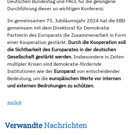
Deutschen Bundestag und PACE für die gelungene
Durchführung dieser so wichtigen Konferenz.
Im gemeinsamen 75. Jubiläumsjahr 2024 hat die EBD
gemeinsam mit dem Direktorat für Demokratie
Partnerin des Europarats die Zusammenarbeit in Form
einer Kooperation gestärkt.
Durch
die
Kooperation
soll
die Sichtbarkeit des Europarates in der deutschen
Gesellschaft
ge
stärk
t werden
.
Insbesondere in Zeiten
multipler Krisen sind demokratie-fördernde
Institutionen wie der
Europarat
von entscheidender
Bedeutung, um die
europäischen Werte vor internen
und externen Bedrohungen zu schützen.
zurück
Verwandte
Nachrichten