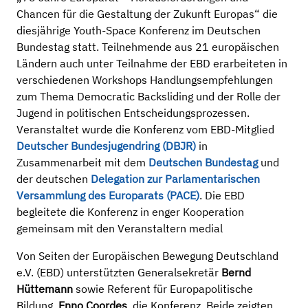
Chancen für die Gestaltung der Zukunft Europas“ die
diesjährige Youth-Space Konferenz im Deutschen
Bundestag statt. Teilnehmende aus 21 europäischen
Ländern auch unter Teilnahme der EBD erarbeiteten in
verschiedenen Workshops Handlungsempfehlungen
zum Thema Democratic Backsliding und der Rolle der
Jugend in politischen Entscheidungsprozessen.
Veranstaltet wurde die Konferenz vom EBD-Mitglied
Deutscher Bundesjugendring (DBJR)
in
Zusammenarbeit mit dem
Deutschen Bundestag
und
der deutschen
Delegation zur Parlamentarischen
Versammlung des Europarats (PACE)
. Die EBD
begleitete die Konferenz in enger Kooperation
gemeinsam mit den Veranstaltern medial
Von Seiten der Europäischen Bewegung Deutschland
e.V. (EBD) unterstützten Generalsekretär
Bernd
Hüttemann
sowie Referent für Europapolitische
Bildung,
Enno Coordes
, die Konferenz. Beide zeigten