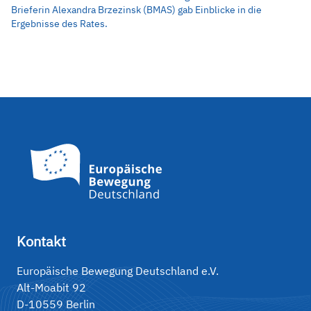
Brieferin Alexandra Brzezinsk (BMAS) gab Einblicke in die
Ergebnisse des Rates.
Kontakt
Europäische Bewegung Deutschland e.V.
Alt-Moabit 92
D-10559 Berlin