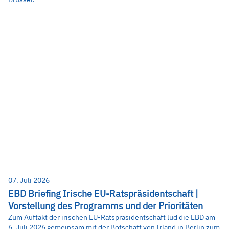
07. Juli 2026
EBD Briefing Irische EU-Ratspräsidentschaft |
Vorstellung des Programms und der Prioritäten
Zum Auftakt der irischen EU-Ratspräsidentschaft lud die EBD am
6. Juli 2026 gemeinsam mit der Botschaft von Irland in Berlin zum