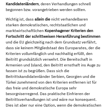
Kandidatenländern
, deren Verhandlungen schnell
begonnen bzw. vorangetrieben werden sollten.
Wichtig ist, dass
allein die
nicht verhandelbaren
starken demokratischen, rechtstaatlichen und
marktwirtschaftlichen
Kopenhagener Kriterien den
Fortschritt der schrittweisen Heranführung bestimmen
und die EU gleichzeitig nach dem Grundsatz verfährt,
dass sie keinem Mitgliedstaat des Europarates, der die
Kriterien vollumfänglich und nachhaltig erfüllt, den
Beitritt grundsätzlich verwehrt. Die Bereitschaft in
Armenien und Island, den Beitritt ernsthaft ins Auge zu
fassen ist zu begrüßen. Dass sich die
Beitrittskandidatenländer Serbien, Georgien und die
Türkei zunehmend von den Kriterien entfernen ist für
das freie und demokratische Europa sehr
besorgniserregend. Das praktische Einfrieren der
Beitrittsverhandlungen ist und wäre nur konsequent.
Dies ist aber nur eine Option, wenn die demokratischen