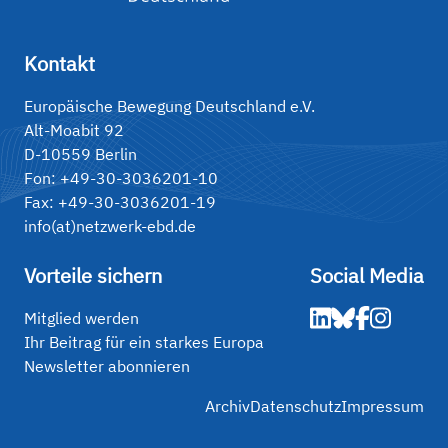
Kontakt
Europäische Bewegung Deutschland e.V.
Alt-Moabit 92
D-10559 Berlin
Fon: +49-30-3036201-10
Fax: +49-30-3036201-19
info(at)netzwerk-ebd.de
Vorteile sichern
Social Media
Mitglied werden
Ihr Beitrag für ein starkes Europa
Newsletter abonnieren
Archiv
Datenschutz
Impressum