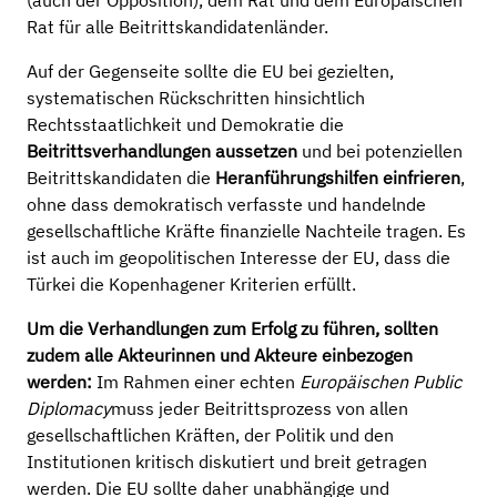
(auch der Opposition), dem Rat und dem Europäischen
Rat für alle Beitrittskandidatenländer.
Auf der Gegenseite sollte die EU bei gezielten,
systematischen Rückschritten hinsichtlich
Rechtsstaatlichkeit und Demokratie die
Beitrittsverhandlungen aussetzen
und bei potenziellen
Beitrittskandidaten die
Heranführungshilfen einfrieren
,
ohne dass demokratisch verfasste und handelnde
gesellschaftliche Kräfte finanzielle Nachteile tragen. Es
ist auch im geopolitischen Interesse der EU, dass die
Türkei die Kopenhagener Kriterien erfüllt.
Um die Verhandlungen zum Erfolg zu führen, sollten
zudem alle Akteurinnen und Akteure einbezogen
werden:
Im Rahmen einer echten
Europäischen Public
Diplomacy
muss jeder Beitrittsprozess von allen
gesellschaftlichen Kräften, der Politik und den
Institutionen kritisch diskutiert und breit getragen
werden. Die EU sollte daher unabhängige und