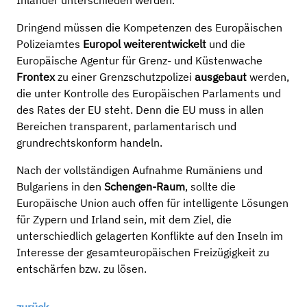
Inländer unterschieden werden.
Dringend müssen die Kompetenzen des Europäischen
Polizeiamtes
Europol weiterentwickelt
und die
Europäische Agentur für Grenz- und Küstenwache
Frontex
zu einer Grenzschutzpolizei
ausgebaut
werden,
die unter Kontrolle des Europäischen Parlaments und
des Rates der EU steht. Denn die EU muss in allen
Bereichen transparent, parlamentarisch und
grundrechtskonform handeln.
Nach der vollständigen Aufnahme Rumäniens und
Bulgariens in den
Schengen-Raum
, sollte die
Europäische Union auch offen für intelligente Lösungen
für Zypern und Irland sein, mit dem Ziel, die
unterschiedlich gelagerten Konflikte auf den Inseln im
Interesse der gesamteuropäischen Freizügigkeit zu
entschärfen bzw. zu lösen.