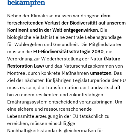
bekämpfen
Neben der Klimakrise müssen wir dringend
dem
fortschreitenden Verlust der Biodiversität auf unserem
Kontinent und in der Welt entgegenwirken
. Die
biologische Vielfalt ist eine zentrale Lebensgrundlage
für Wohlergehen und Gesundheit. Die Mitgliedstaaten
müssen die
EU-Biodiversitätsstrategie 2030
, die
Verordnung zur Wiederherstellung der Natur
(Nature
Restoration Law
) und das Naturschutzabkommen von
Montreal durch konkrete Maßnahmen
umsetzen
. Das
Ziel der nächsten fünfjährigen Legislaturperiode der EU
muss es sein, die Transformation der Landwirtschaft
hin zu einem resilienten und zukunftsfähigen
Ernährungssystem entscheidend voranzubringen. Um
eine sichere und ressourcenschonende
Lebensmittelerzeugung in der EU tatsächlich zu
erreichen, müssen einschlägige
Nachhaltigkeitsstandards gleichermaßen für