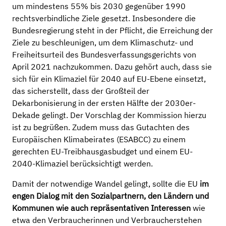
um mindestens 55% bis 2030 gegenüber 1990
rechtsverbindliche Ziele gesetzt. Insbesondere die
Bundesregierung steht in der Pflicht, die Erreichung der
Ziele zu beschleunigen, um dem Klimaschutz- und
Freiheitsurteil des Bundesverfassungsgerichts von
April 2021 nachzukommen. Dazu gehört auch, dass sie
sich für ein Klimaziel für 2040 auf EU-Ebene einsetzt,
das sicherstellt, dass der Großteil der
Dekarbonisierung in der ersten Hälfte der 2030er-
Dekade gelingt. Der Vorschlag der Kommission hierzu
ist zu begrüßen. Zudem muss das Gutachten des
Europäischen Klimabeirates (ESABCC) zu einem
gerechten EU-Treibhausgasbudget und einem EU-
2040-Klimaziel berücksichtigt werden.
Damit der notwendige Wandel gelingt, sollte die EU
im
engen Dialog mit den Sozialpartnern, den Ländern und
Kommunen wie auch repräsentativen Interessen
wie
etwa den Verbraucherinnen und Verbraucherstehen