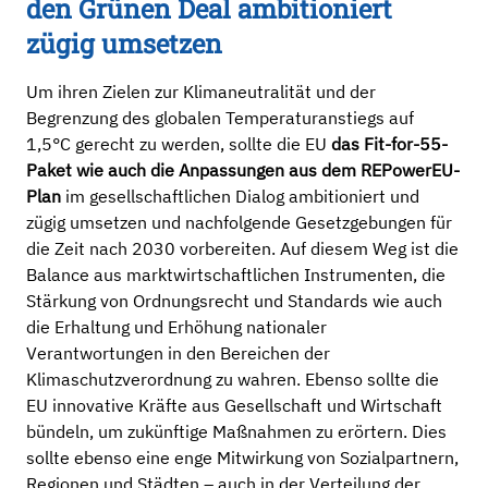
den Grünen Deal ambitioniert
zügig umsetzen
Um ihren Zielen zur Klimaneutralität und der
Begrenzung des globalen Temperaturanstiegs auf
1,5°C gerecht zu werden, sollte die EU
das Fit-for-55-
Paket wie auch die Anpassungen aus dem REPowerEU-
Plan
im gesellschaftlichen Dialog ambitioniert und
zügig umsetzen und nachfolgende Gesetzgebungen für
die Zeit nach 2030 vorbereiten. Auf diesem Weg ist die
Balance aus marktwirtschaftlichen Instrumenten, die
Stärkung von Ordnungsrecht und Standards wie auch
die Erhaltung und Erhöhung nationaler
Verantwortungen in den Bereichen der
Klimaschutzverordnung zu wahren. Ebenso sollte die
EU innovative Kräfte aus Gesellschaft und Wirtschaft
bündeln, um zukünftige Maßnahmen zu erörtern. Dies
sollte ebenso eine enge Mitwirkung von Sozialpartnern,
Regionen und Städten – auch in der Verteilung der