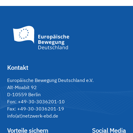
Kontakt
Europäische Bewegung Deutschland e.V.
Alt-Moabit 92
D-10559 Berlin
Fon: +49-30-3036201-10
Fax: +49-30-3036201-19
info(at)netzwerk-ebd.de
Vorteile sichern
Social Media