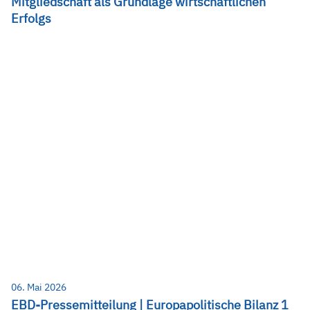
Mitgliedschaft als Grundlage wirtschaftlichen
Erfolgs
06. Mai 2026
EBD-Pressemitteilung | Europapolitische Bilanz 1