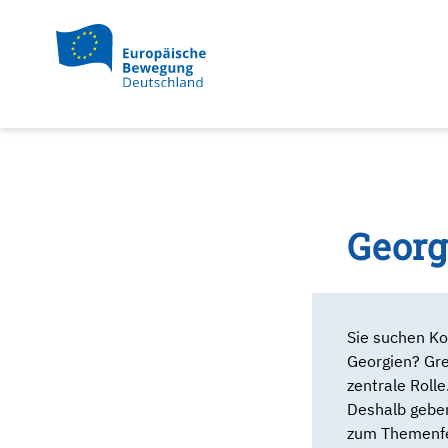
Georg
Sie suchen Ko
Georgien? Gre
zentrale Rolle
Deshalb geben
zum Themenfe