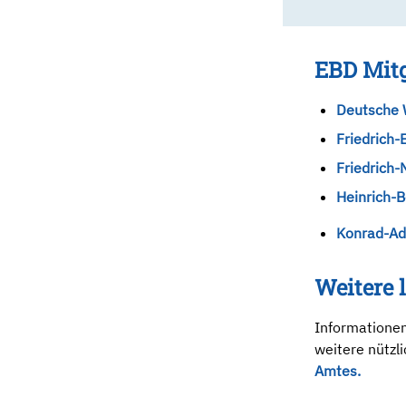
EBD Mitg
Deutsche W
Friedrich-
Friedrich-
Heinrich-B
Konrad-Ade
Weitere 
Informationen
weitere nützli
Amtes.