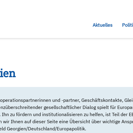
Aktuelles
Polit
ien
operationspartnerinnen und -partner, Geschäftskontakte, Glei
nzüberschreitender gesellschaftlicher Dialog spielt für Europa
. Ihn zu fördern und institutionalisieren zu helfen, ist Teil der E
 wir Ihnen auf dieser Seite eine Übersicht über wichtige Ans
ld Georgien/Deutschland/Europapolitik.