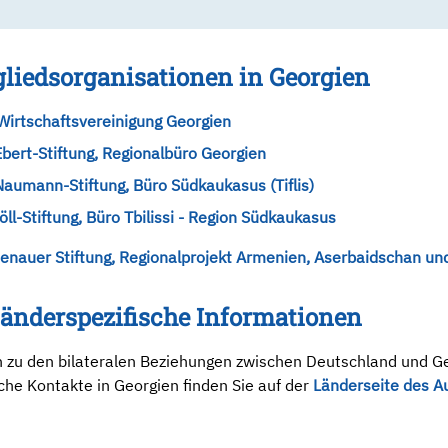
liedsorganisationen in Georgien
irtschaftsvereinigung Georgien
Ebert-Stiftung, Regionalbüro Georgien
Naumann-Stiftung, Büro Südkaukasus (Tiflis)
öll-Stiftung, Büro Tbilissi - Region Südkaukasus
nauer Stiftung, Regionalprojekt Armenien, Aserbaidschan un
länderspezifische Informationen
 zu den bilateralen Beziehungen zwischen Deutschland und G
che Kontakte in Georgien finden Sie auf der
Länderseite des A