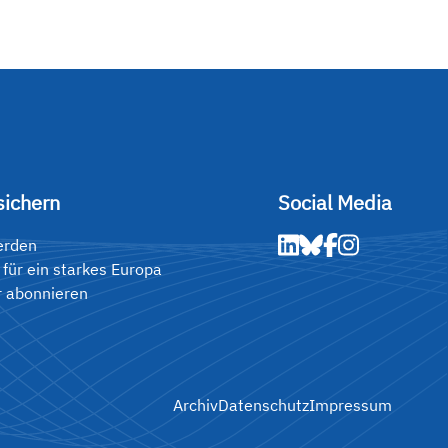
sichern
Social Media
erden
 für ein starkes Europa
r abonnieren
Archiv
Datenschutz
Impressum