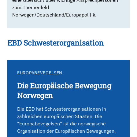
eine Übersicht über wichtige Ansprechpersonen
zum Themenfeld
Norwegen/Deutschland/Europapolitik.
EBD Schwesterorganisation
EUROPABEVEGELSEN
Die Europäische Bewegung
Norwegen
Die EBD hat Schwesterorganisationen in
zahlreichen europäischen Staaten. Die
"Europabevegelsen" ist die norwegische
Organisation der Europäischen Bewegungen.