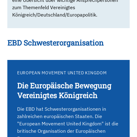
eine Übersicht über wichtige Ansprechpersonen
zum Themenfeld Vereinigtes
Königreich/Deutschland/Europapolitik.
EBD Schwesterorganisation
EUROPEAN MOVEMENT UNITED KINGDOM
Die Europäische Bewegung
Vereinigtes Königreich
Die EBD hat Schwesterorganisationen in
zahlreichen europäischen Staaten. Die
"European Movement United Kingdom" ist die
britische Organisation der Europäischen