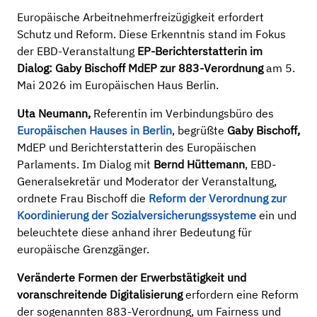
Europäische Arbeitnehmerfreizügigkeit erfordert
Schutz und Reform. Diese Erkenntnis stand im Fokus
der EBD-Veranstaltung
EP-Berichterstatterin im
Dialog: Gaby Bischoff MdEP zur 883-Verordnung
am 5.
Mai 2026 im Europäischen Haus Berlin.
Uta Neumann,
Referentin im Verbindungsbüro des
Europäischen Hauses in Berlin
, begrüßte
Gaby Bischoff,
MdEP und Berichterstatterin des Europäischen
Parlaments. Im Dialog mit
Bernd Hüttemann
, EBD-
Generalsekretär und Moderator der Veranstaltung,
ordnete Frau Bischoff die
Reform der Verordnung zur
Koordinierung der Sozialversicherungssysteme
ein und
beleuchtete diese anhand ihrer Bedeutung für
europäische Grenzgänger.
Veränderte Formen der Erwerbstätigkeit und
voranschreitende Digitalisierung
erfordern eine Reform
der sogenannten 883-Verordnung, um Fairness und