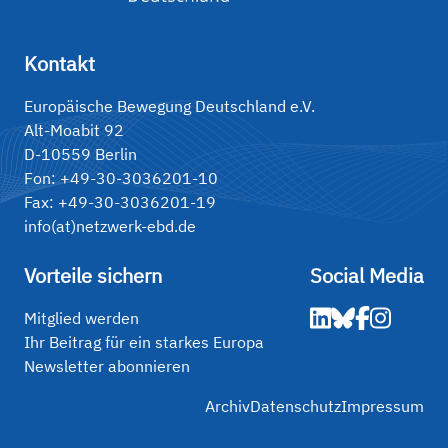
Kontakt
Europäische Bewegung Deutschland e.V.
Alt-Moabit 92
D-10559 Berlin
Fon: +49-30-3036201-10
Fax: +49-30-3036201-19
info(at)netzwerk-ebd.de
Vorteile sichern
Social Media
Mitglied werden
Ihr Beitrag für ein starkes Europa
Newsletter abonnieren
Archiv
Datenschutz
Impressum