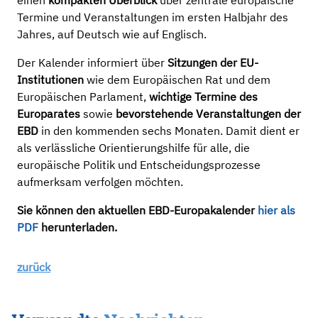
einen
kompakten Überblick
über zentrale europäische
Termine und Veranstaltungen im ersten Halbjahr des
Jahres, auf Deutsch wie auf Englisch.
Der Kalender informiert über
Sitzungen der EU-
Institutionen
wie dem Europäischen Rat und dem
Europäischen Parlament,
wichtige Termine des
Europarates
sowie
bevorstehende Veranstaltungen der
EBD
in den kommenden sechs Monaten. Damit dient er
als verlässliche Orientierungshilfe für alle, die
europäische Politik und Entscheidungsprozesse
aufmerksam verfolgen möchten.
Sie können den aktuellen EBD-Europakalender
hier als
PDF
herunterladen.
zurück