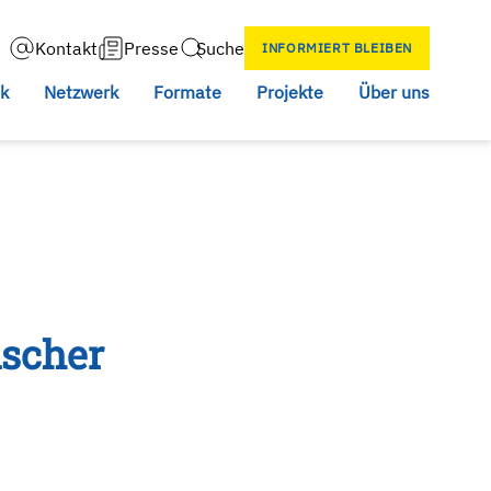
Kontakt
Presse
Suche
INFORMIERT BLEIBEN
Search
ik
Netzwerk
Formate
Projekte
Über uns
ischer