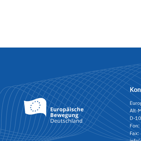
Kon
Euro
Alt-
D-10
Fon:
Fax:
info