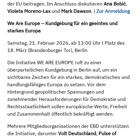
der EU beitragen. Im Anschluss diskutieren
Ana Bobić
,
Violeta Moreno-Lax
und
Mark Dawson
. |
Zur Anmeldung
We Are Europe – Kundgebung für ein geeintes und
starkes Europa
Samstag, 21. Februar 2026, ab 13:00 Uhr | Platz des
18. März (Brandenburger Tor), Berlin
Die Initiative WE ARE EUROPE ruft zu einer
überparteilichen Kundgebung in Berlin auf, um ein
sichtbares Zeichen für ein starkes, demokratisches und
handlungsfähiges Europa zu setzen. Vor dem
Hintergrund geopolitischer Spannungen und
zunehmender Herausforderungen für Demokratie und
Rechtsstaatlichkeit sollen europäische Werte, Freiheit
und Zusammenhalt öffentlich bekräftigt werden.
Mehrere Mitgliedsorganisationen der EBD unterstützen
die Initiative, darunter
Volt Deutschland
,
Pulse of