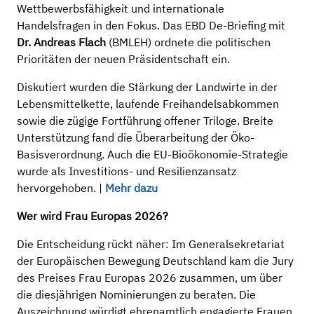
Wettbewerbsfähigkeit und internationale
Handelsfragen in den Fokus. Das EBD De-Briefing mit
Dr. Andreas Flach
(BMLEH) ordnete die politischen
Prioritäten der neuen Präsidentschaft ein.
Diskutiert wurden die Stärkung der Landwirte in der
Lebensmittelkette, laufende Freihandelsabkommen
sowie die zügige Fortführung offener Triloge. Breite
Unterstützung fand die Überarbeitung der Öko-
Basisverordnung. Auch die EU-Bioökonomie-Strategie
wurde als Investitions- und Resilienzansatz
hervorgehoben. |
Mehr dazu
Wer wird Frau Europas 2026?
Die Entscheidung rückt näher: Im Generalsekretariat
der Europäischen Bewegung Deutschland kam die Jury
des Preises Frau Europas 2026 zusammen, um über
die diesjährigen Nominierungen zu beraten. Die
Auszeichnung würdigt ehrenamtlich engagierte Frauen,