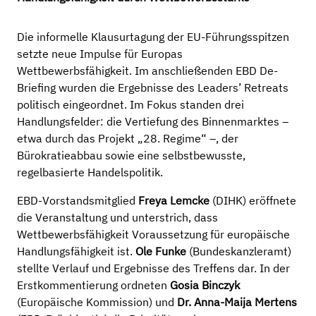
Die informelle Klausurtagung der EU-Führungsspitzen
setzte neue Impulse für Europas
Wettbewerbsfähigkeit. Im anschließenden EBD De-
Briefing wurden die Ergebnisse des Leaders’ Retreats
politisch eingeordnet. Im Fokus standen drei
Handlungsfelder: die Vertiefung des Binnenmarktes –
etwa durch das Projekt „28. Regime“ –, der
Bürokratieabbau sowie eine selbstbewusste,
regelbasierte Handelspolitik.
EBD-Vorstandsmitglied
Freya Lemcke
(DIHK) eröffnete
die Veranstaltung und unterstrich, dass
Wettbewerbsfähigkeit Voraussetzung für europäische
Handlungsfähigkeit ist.
Ole Funke
(Bundeskanzleramt)
stellte Verlauf und Ergebnisse des Treffens dar. In der
Erstkommentierung ordneten
Gosia Binczyk
(Europäische Kommission) und
Dr. Anna-Maija Mertens