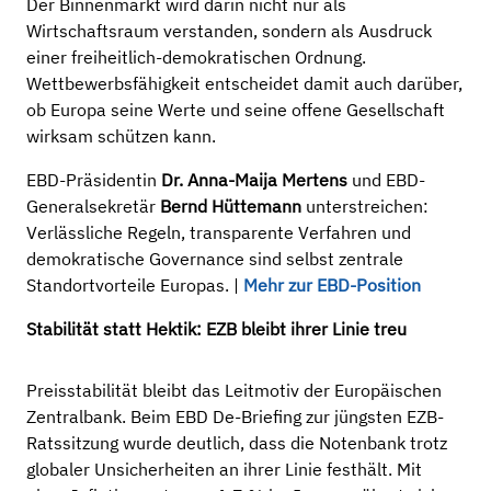
Der Binnenmarkt wird darin nicht nur als
Wirtschaftsraum verstanden, sondern als Ausdruck
einer freiheitlich-demokratischen Ordnung.
Wettbewerbsfähigkeit entscheidet damit auch darüber,
ob Europa seine Werte und seine offene Gesellschaft
wirksam schützen kann.
EBD-Präsidentin
Dr. Anna-Maija Mertens
und EBD-
Generalsekretär
Bernd Hüttemann
unterstreichen:
Verlässliche Regeln, transparente Verfahren und
demokratische Governance sind selbst zentrale
Standortvorteile Europas. |
Mehr zur EBD-Position
Stabilität statt Hektik: EZB bleibt ihrer Linie treu
Preisstabilität bleibt das Leitmotiv der Europäischen
Zentralbank. Beim EBD De-Briefing zur jüngsten EZB-
Ratssitzung wurde deutlich, dass die Notenbank trotz
globaler Unsicherheiten an ihrer Linie festhält. Mit