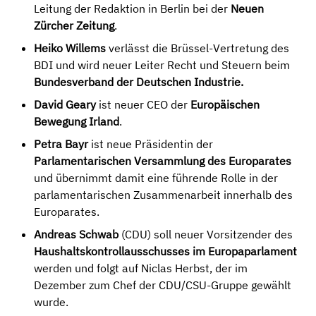
Leitung der Redaktion in Berlin bei der
Neue
n
Zürcher Zeitung
.
Heiko Willems
verlässt die Brüssel-Vertretung des
BDI und wird neuer Leiter Recht und Steuern beim
Bundesverband der Deutschen Industrie.
David Geary
ist neuer CEO der
Europäische
n
Bewegung Irland
.
Petra Bayr
ist neue Präsidentin der
Parlamentarischen Versammlung des Europarat
es
und übernimmt damit eine führende Rolle in der
parlamentarischen Zusammenarbeit innerhalb des
Europarates.
Andreas Schwab
(CDU) soll neuer Vorsitzender des
Haushaltskontrollausschusses im Europaparlament
werden und folgt auf Niclas Herbst, der im
Dezember zum Chef der CDU/CSU-Gruppe gewählt
wurde.