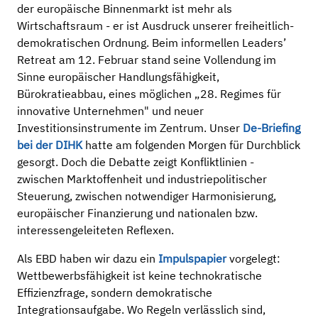
der europäische Binnenmarkt ist mehr als
Wirtschaftsraum - er ist Ausdruck unserer freiheitlich-
demokratischen Ordnung. Beim informellen Leaders’
Retreat am 12. Februar stand seine Vollendung im
Sinne europäischer Handlungsfähigkeit,
Bürokratieabbau, eines möglichen „28. Regimes für
innovative Unternehmen" und neuer
Investitionsinstrumente im Zentrum. Unser
De-Briefing
bei der DIHK
hatte am folgenden Morgen für Durchblick
gesorgt. Doch die Debatte zeigt Konfliktlinien -
zwischen Marktoffenheit und industriepolitischer
Steuerung, zwischen notwendiger Harmonisierung,
europäischer Finanzierung und nationalen bzw.
interessengeleiteten Reflexen.
Als EBD haben wir dazu ein
Impulspapier
vorgelegt:
Wettbewerbsfähigkeit ist keine technokratische
Effizienzfrage, sondern demokratische
Integrationsaufgabe. Wo Regeln verlässlich sind,