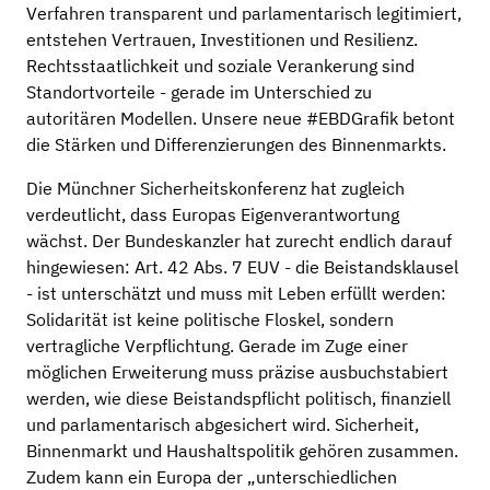
Verfahren transparent und parlamentarisch legitimiert,
entstehen Vertrauen, Investitionen und Resilienz.
Rechtsstaatlichkeit und soziale Verankerung sind
Standortvorteile - gerade im Unterschied zu
autoritären Modellen. Unsere neue #EBDGrafik betont
die Stärken und Differenzierungen des Binnenmarkts.
Die Münchner Sicherheitskonferenz hat zugleich
verdeutlicht, dass Europas Eigenverantwortung
wächst. Der Bundeskanzler hat zurecht endlich darauf
hingewiesen: Art. 42 Abs. 7 EUV - die Beistandsklausel
- ist unterschätzt und muss mit Leben erfüllt werden:
Solidarität ist keine politische Floskel, sondern
vertragliche Verpflichtung. Gerade im Zuge einer
möglichen Erweiterung muss präzise ausbuchstabiert
werden, wie diese Beistandspflicht politisch, finanziell
und parlamentarisch abgesichert wird. Sicherheit,
Binnenmarkt und Haushaltspolitik gehören zusammen.
Zudem kann ein Europa der „unterschiedlichen