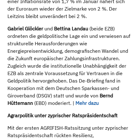
einer Inflationsrate von 1,7 % im Januar nähert sich
der Euroraum wieder der Zielmarke von 2 %. Der
Leitzins bleibt unverändert bei 2 %.
Gabriel Glöckler
und
Bettina Landau
(beide EZB)
ordneten die geldpolitische Lage ein und verwiesen auf
strukturelle Herausforderungen wie
Energiepreisentwicklung, demografischen Wandel und
die Zukunft europäischer Zahlungsinfrastrukturen.
Zugleich wurde die institutionelle Unabhängigkeit der
EZB als zentrale Voraussetzung für Vertrauen in die
Geldpolitik hervorgehoben. Das De-Briefing fand in
Kooperation mit dem Deutschen Sparkassen- und
Giroverband (DSGV) statt und wurde von
Bernd
Hüttemann
(EBD) moderiert. |
Mehr dazu
Agrarpolitik unter zyprischer Ratspräsidentschaft
Mit der ersten AGRIFISH-Ratssitzung unter zyprischer
Ratspräsidentschaft rückten Resilienz,