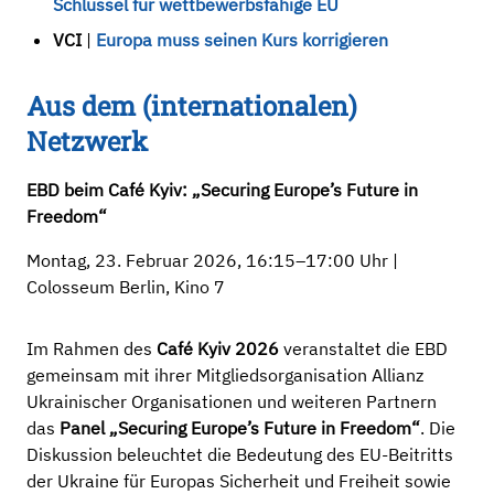
Schlüssel für wettbewerbsfähige EU
VCI
|
Europa muss seinen Kurs korrigieren
Aus dem (internationalen)
Netzwerk
EBD beim
Café Kyiv: „Securing Europe’s Future in
Freedom“
Montag, 23. Februar 2026, 16:15–17:00 Uhr |
Colosseum Berlin, Kino 7
Im Rahmen des
Café Kyiv 2026
veranstaltet die EBD
gemeinsam mit ihrer Mitgliedsorganisation Allianz
Ukrainischer Organisationen und weiteren Partnern
das
Panel „Securing Europe’s Future in Freedom“
. Die
Diskussion beleuchtet die Bedeutung des EU-Beitritts
der Ukraine für Europas Sicherheit und Freiheit sowie