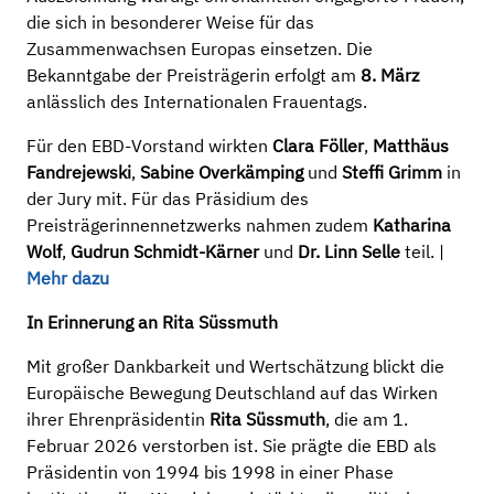
die sich in besonderer Weise für das
Zusammenwachsen Europas einsetzen. Die
Bekanntgabe der Preisträgerin erfolgt am
8. März
anlässlich des Internationalen Frauentags.
Für den EBD-Vorstand wirkten
Clara Föller
,
Matthäus
Fandrejewski
,
Sabine Overkämping
und
Steffi Grimm
in
der Jury mit. Für das Präsidium des
Preisträgerinnennetzwerks nahmen zudem
Katharina
Wolf
,
Gudrun Schmidt-Kärner
und
Dr. Linn Selle
teil. |
Mehr dazu
In Erinnerung an Rita Süssmuth
Mit großer Dankbarkeit und Wertschätzung blickt die
Europäische Bewegung Deutschland auf das Wirken
ihrer Ehrenpräsidentin
Rita Süssmuth
, die am 1.
Februar 2026 verstorben ist. Sie prägte die EBD als
Präsidentin von 1994 bis 1998 in einer Phase