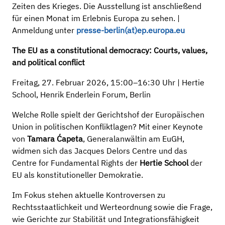
Zeiten des Krieges. Die Ausstellung ist anschließend
für einen Monat im Erlebnis Europa zu sehen. |
Anmeldung unter
presse-berlin(at)ep.europa.eu
The EU as a constitutional democracy: Courts, values,
and political conflict
Freitag, 27. Februar 2026, 15:00–16:30 Uhr | Hertie
School, Henrik Enderlein Forum, Berlin
Welche Rolle spielt der Gerichtshof der Europäischen
Union in politischen Konfliktlagen? Mit einer Keynote
von
Tamara Ćapeta
, Generalanwältin am EuGH,
widmen sich das Jacques Delors Centre und das
Centre for Fundamental Rights der
Hertie School
der
EU als konstitutioneller Demokratie.
Im Fokus stehen aktuelle Kontroversen zu
Rechtsstaatlichkeit und Werteordnung sowie die Frage,
wie Gerichte zur Stabilität und Integrationsfähigkeit