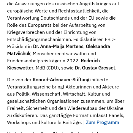
die Auswirkungen des russischen Angriffskrieges auf
europäische Werte und Rechtsstaatlichkeit, die
Verantwortung Deutschlands und der EU sowie die
Rolle des Europarats bei der Aufarbeitung von
Kriegsverbrechen und der Einrichtung von
Entschädigungsmechanismen. Es diskutieren EBD-
Präsidentin
Dr. Anna-Maija Mertens
,
Oleksandra
Matviichuk
, Menschenrechtsanwältin und
Friedensnobelpreisträgerin 2022,
Roderich
Kiesewetter
, MdB (CDU), sowie
Dr. Gustav Gressel
.
Die von der
Konrad-Adenauer-Stiftung
initiierte
Veranstaltungsreihe bringt Akteurinnen und Akteure
aus Politik, Wissenschaft, Wirtschaft, Kultur und
gesellschaftlichen Organisationen zusammen, um über
Freiheit, Sicherheit und den Wiederaufbau der Ukraine
zu diskutieren. Das ganztägige Format umfasst Panels,
Workshops und kulturelle Beiträge. |
Zum Programm