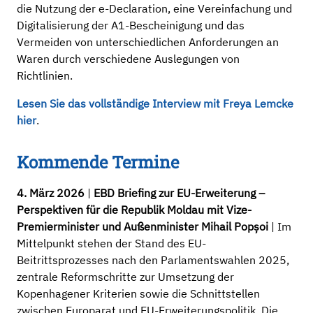
die Nutzung der e-Declaration, eine Vereinfachung und
Digitalisierung der A1-Bescheinigung und das
Vermeiden von unterschiedlichen Anforderungen an
Waren durch verschiedene Auslegungen von
Richtlinien.
Lesen Sie das vollständige Interview mit Freya Lemcke
hier
.
Kommende Termine
4. März 2026
|
EBD Briefing zur EU-Erweiterung –
Perspektiven für die Republik Moldau mit Vize-
Premierminister und Außenminister Mihail Popșoi
| Im
Mittelpunkt stehen der Stand des EU-
Beitrittsprozesses nach den Parlamentswahlen 2025,
zentrale Reformschritte zur Umsetzung der
Kopenhagener Kriterien sowie die Schnittstellen
zwischen Europarat und EU-Erweiterungspolitik. Die