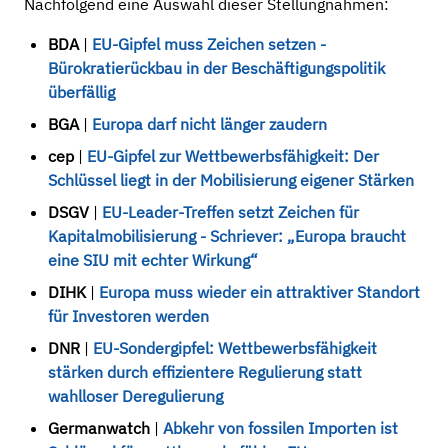
Nachfolgend eine Auswahl dieser Stellungnahmen:
BDA
|
EU-Gipfel muss Zeichen setzen -
Bürokratierückbau in der Beschäftigungspolitik
überfällig
BGA
|
Europa darf nicht länger zaudern
cep
|
EU-Gipfel zur Wettbewerbsfähigkeit: Der
Schlüssel liegt in der Mobilisierung eigener Stärken
DSGV
|
EU-Leader-Treffen setzt Zeichen für
Kapitalmobilisierung - Schriever: „Europa braucht
eine SIU mit echter Wirkung“
DIHK
|
Europa muss wieder ein attraktiver Standort
für Investoren werden
DNR
|
EU-Sondergipfel: Wettbewerbsfähigkeit
stärken durch effizientere Regulierung statt
wahlloser Deregulierung
Germanwatch
|
Abkehr von fossilen Importen ist